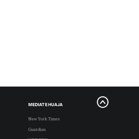
MEDIAT E HUAJA
New York Times
Guardian