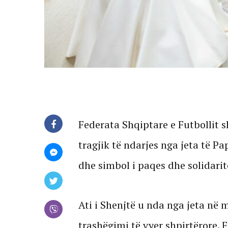
Federata Shqiptare e Futbollit s
tragjik të ndarjes nga jeta të P
dhe simbol i paqes dhe solidarite
Ati i Shenjtë u nda nga jeta në 
trashëgimi të vyer shpirtërore. F