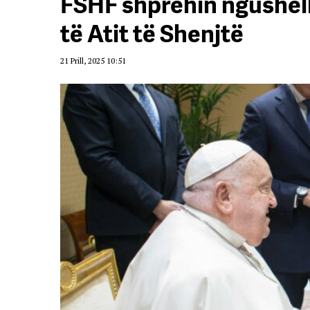
FSHF shprehin ngushëll
të Atit të Shenjtë
21 Prill, 2025 10:51