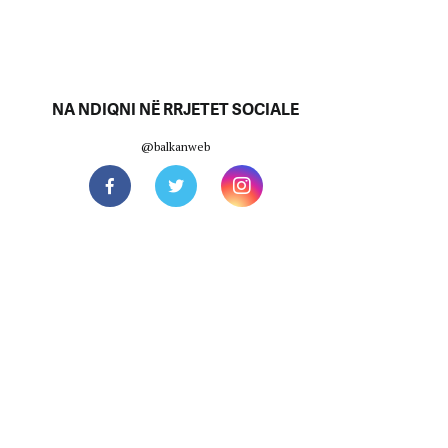
NA NDIQNI NË RRJETET SOCIALE
@balkanweb