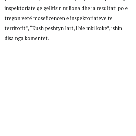
inspektoriate qe gelltisin miliona dhe ja rezultati po e
tregon vetë moseficencen e inspektoriateve te
territorit”, “Kush peshtyn lart, i bie mbi koke”, ishin
disa nga komentet.