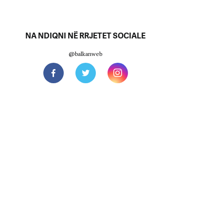
NA NDIQNI NË RRJETET SOCIALE
@balkanweb