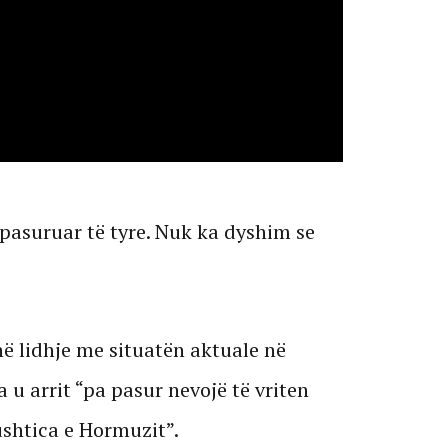
pasuruar të tyre. Nuk ka dyshim se
në lidhje me situatën aktuale në
 u arrit “pa pasur nevojë të vriten
shtica e Hormuzit”.