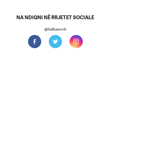
NA NDIQNI NË RRJETET SOCIALE
@balkanweb