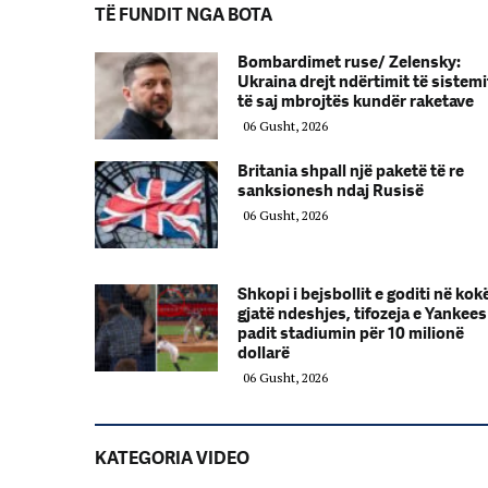
TË FUNDIT NGA BOTA
Bombardimet ruse/ Zelensky:
Ukraina drejt ndërtimit të sistemi
të saj mbrojtës kundër raketave
06 Gusht, 2026
Britania shpall një paketë të re
sanksionesh ndaj Rusisë
06 Gusht, 2026
Shkopi i bejsbollit e goditi në kok
gjatë ndeshjes, tifozeja e Yankees
padit stadiumin për 10 milionë
dollarë
06 Gusht, 2026
KATEGORIA VIDEO