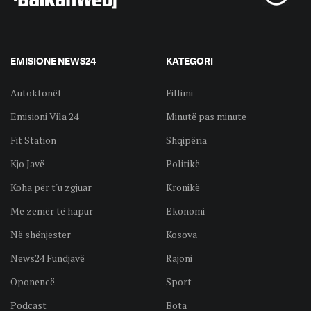
EMISIONE NEWS24
KATEGORI
Autoktonët
Fillimi
Emisioni Vila 24
Minutë pas minute
Fit Station
Shqipëria
Kjo Javë
Politikë
Koha për t'u zgjuar
Kronikë
Me zemër të hapur
Ekonomi
Në shënjester
Kosova
News24 Fundjavë
Rajoni
Oponencë
Sport
Podcast
Bota