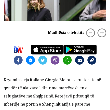
Madhësia e tekstit:
Kryeministrja italiane Giorgia Meloni vijon të jetë në
qendër të akuzave lidhur me marrëveshjen e
refugjatëve me Shqipërinë. Këtë javë pritet që të
mbërrijë në portin e Shëngjinit anija e parë me