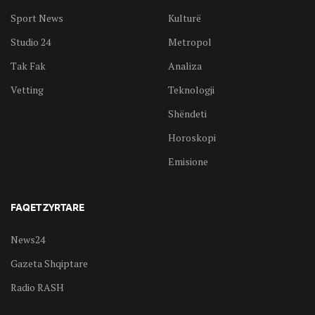
Sport News
Kulturë
Studio 24
Metropol
Tak Fak
Analiza
Vetting
Teknologji
Shëndeti
Horoskopi
Emisione
FAQET ZYRTARE
News24
Gazeta Shqiptare
Radio RASH