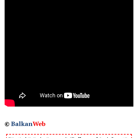
©
Balkan
Web