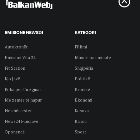
EMISIONE NEWS24
KATEGORI
Autoktonët
Fillimi
Emisioni Vila 24
Minutë pas minute
Fit Station
Shqipëria
Kjo Javë
Politikë
Koha për t'u zgjuar
Kronikë
Me zemër të hapur
Ekonomi
Në shënjester
Kosova
News24 Fundjavë
Rajoni
Oponencë
Sport