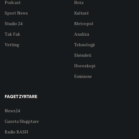
Podcast
Bota
Sport News
Kulturë
Studio 24
Metropol
Tak Fak
Analiza
Vetting
Teknologji
Shëndeti
Horoskopi
Emisione
FAQET ZYRTARE
News24
Gazeta Shqiptare
Radio RASH