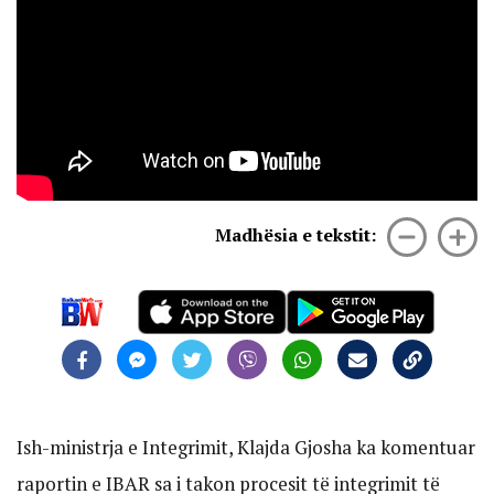
Madhësia e tekstit:
Ish-ministrja e Integrimit, Klajda Gjosha ka komentuar
raportin e IBAR sa i takon procesit të integrimit të