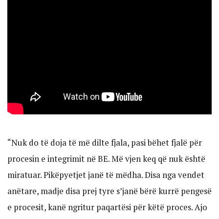
“Nuk do të doja të më dilte fjala, pasi bëhet fjalë për
procesin e integrimit në BE. Më vjen keq që nuk është
miratuar. Pikëpyetjet janë të mëdha. Disa nga vendet
anëtare, madje disa prej tyre s’janë bërë kurrë pengesë
e procesit, kanë ngritur paqartësi për këtë proces. Ajo