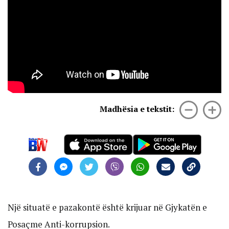
Madhësia e tekstit:
Një situatë e pazakontë është krijuar në Gjykatën e
Posaçme Anti-korrupsion.