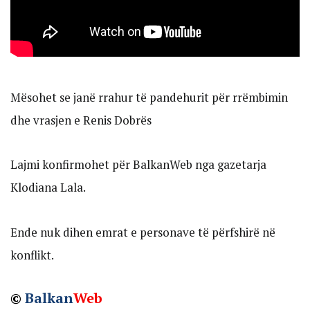
Mësohet se janë rrahur të pandehurit për rrëmbimin
dhe vrasjen e Renis Dobrës
Lajmi konfirmohet për BalkanWeb nga gazetarja
Klodiana Lala.
Ende nuk dihen emrat e personave të përfshirë në
konflikt.
©
Balkan
Web