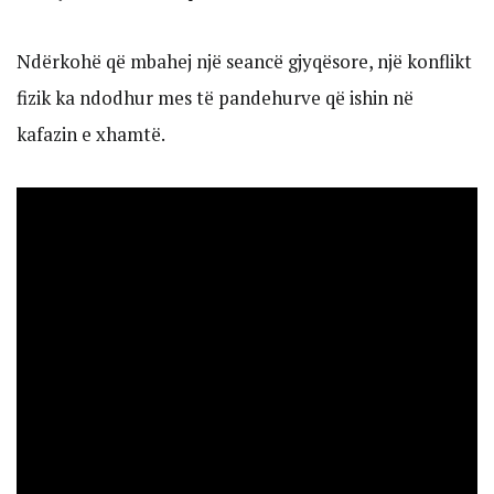
Ndërkohë që mbahej një seancë gjyqësore, një konflikt
fizik ka ndodhur mes të pandehurve që ishin në
kafazin e xhamtë.