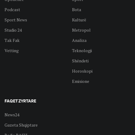
Podcast
Bota
Sport News
Kulturë
Studio 24
Metropol
Tak Fak
Analiza
Vetting
Teknologji
Shëndeti
Horoskopi
Emisione
FAQET ZYRTARE
News24
Gazeta Shqiptare