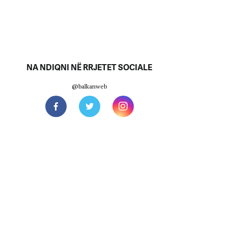
NA NDIQNI NË RRJETET SOCIALE
@balkanweb