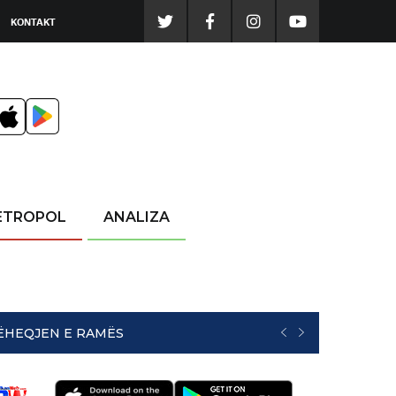
KONTAKT
ETROPOL
ANALIZA
RËHEQJEN E RAMËS
PREVIOUS
NEXT