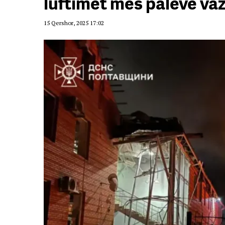
luftimet mes palëve va
15 Qershor, 2025 17:02