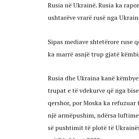
Rusia në Ukrainë. Rusia ka rapor
ushtarëve vrarë rusë nga Ukrain
Sipas mediave shtetërore ruse 
ka marrë asnjë trup gjatë këmbim
Rusia dhe Ukraina kanë këmbyer 
trupat e të vdekurve që nga bis
qershor, por Moska ka refuzuar t
një armëpushim, ndërsa luftimet
së pushtimit të plotë të Ukrainë