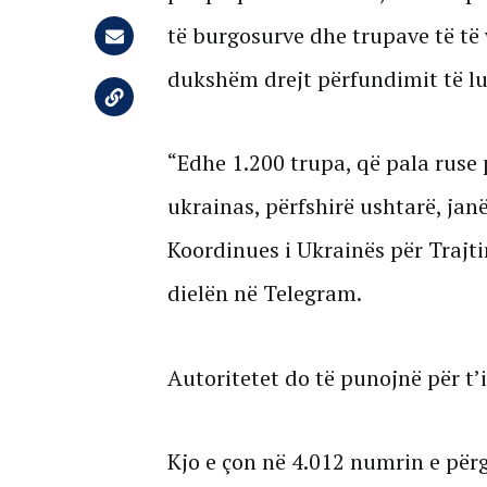
të burgosurve dhe trupave të të
dukshëm drejt përfundimit të lu
“Edhe 1.200 trupa, që pala ruse 
ukrainas, përfshirë ushtarë, jan
Koordinues i Ukrainës për Trajti
dielën në Telegram.
Autoritetet do të punojnë për t’i
Kjo e çon në 4.012 numrin e për