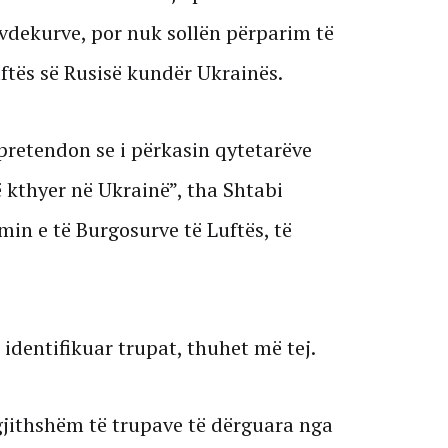
 vdekurve, por nuk sollën përparim të
ftës së Rusisë kundër Ukrainës.
pretendon se i përkasin qytetarëve
ë kthyer në Ukrainë”, tha Shtabi
min e të Burgosurve të Luftës, të
 identifikuar trupat, thuhet më tej.
gjithshëm të trupave të dërguara nga