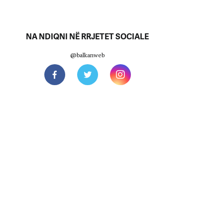
NA NDIQNI NË RRJETET SOCIALE
@balkanweb