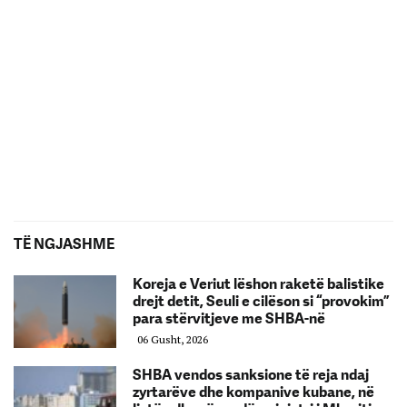
TË NGJASHME
Koreja e Veriut lëshon raketë balistike
drejt detit, Seuli e cilëson si “provokim”
para stërvitjeve me SHBA-në
06 Gusht, 2026
SHBA vendos sanksione të reja ndaj
zyrtarëve dhe kompanive kubane, në