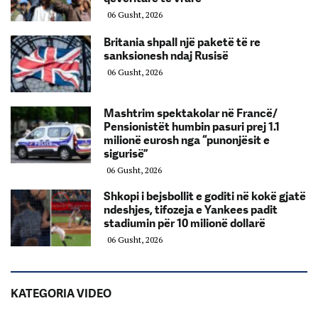
06 Gusht, 2026
Britania shpall një paketë të re
sanksionesh ndaj Rusisë
06 Gusht, 2026
Mashtrim spektakolar në Francë/
Pensionistët humbin pasuri prej 1.1
milionë eurosh nga “punonjësit e
sigurisë”
06 Gusht, 2026
Shkopi i bejsbollit e goditi në kokë gjatë
ndeshjes, tifozeja e Yankees padit
stadiumin për 10 milionë dollarë
06 Gusht, 2026
KATEGORIA VIDEO