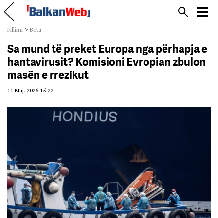
Fillimi
>
Bota
Sa mund të preket Europa nga përhapja e
hantavirusit? Komisioni Evropian zbulon
masën e rrezikut
11 Maj, 2026 15:22