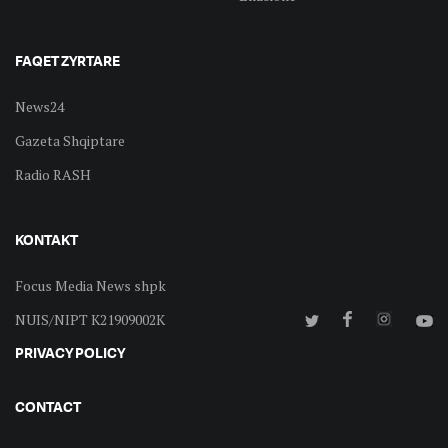
FAQET ZYRTARE
News24
Gazeta Shqiptare
Radio RASH
KONTAKT
Focus Media News shpk
NUIS/NIPT K21909002K
PRIVACY POLICY
CONTACT