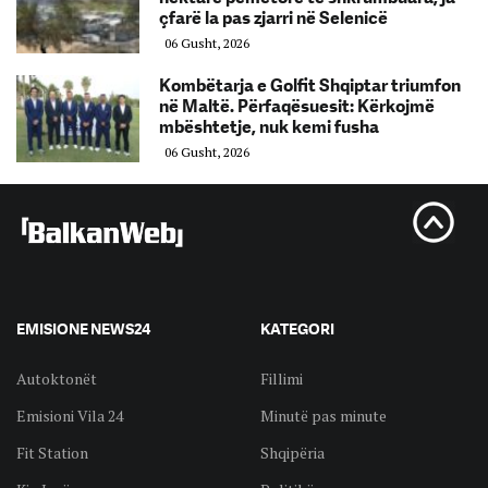
çfarë la pas zjarri në Selenicë
06 Gusht, 2026
Kombëtarja e Golfit Shqiptar triumfon
në Maltë. Përfaqësuesit: Kërkojmë
mbështetje, nuk kemi fusha
06 Gusht, 2026
EMISIONE NEWS24
KATEGORI
Autoktonët
Fillimi
Emisioni Vila 24
Minutë pas minute
Fit Station
Shqipëria