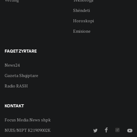
Shëndeti
Horoskopi
Emisione
FAQET ZYRTARE
News24
Gazeta Shqiptare
Radio RASH
KONTAKT
Focus Media News shpk
NUIS/NIPT K21909002K