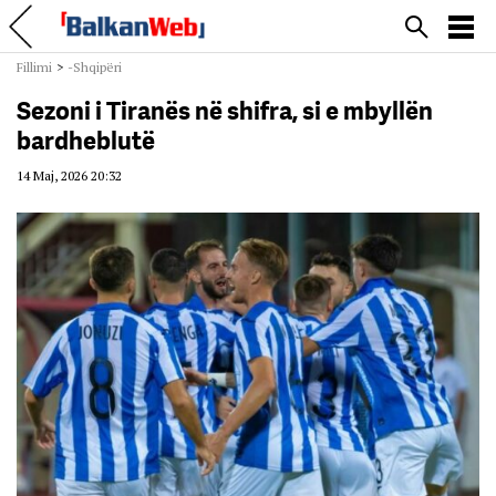
Fillimi
>
-Shqipëri
Sezoni i Tiranës në shifra, si e mbyllën
bardheblutë
14 Maj, 2026 20:32