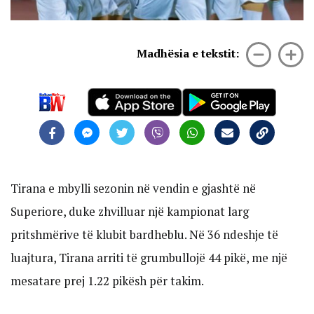
Madhësia e tekstit:
Tirana e mbylli sezonin në vendin e gjashtë në
Superiore, duke zhvilluar një kampionat larg
pritshmërive të klubit bardheblu. Në 36 ndeshje të
luajtura, Tirana arriti të grumbullojë 44 pikë, me një
mesatare prej 1.22 pikësh për takim.