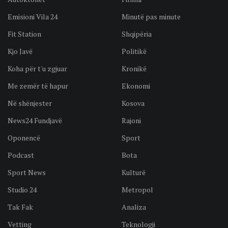
Emisioni Vila 24
Minutë pas minute
Fit Station
Shqipëria
Kjo Javë
Politikë
Koha për t'u zgjuar
Kronikë
Me zemër të hapur
Ekonomi
Në shënjester
Kosova
News24 Fundjavë
Rajoni
Oponencë
Sport
Podcast
Bota
Sport News
Kulturë
Studio 24
Metropol
Tak Fak
Analiza
Vetting
Teknologji