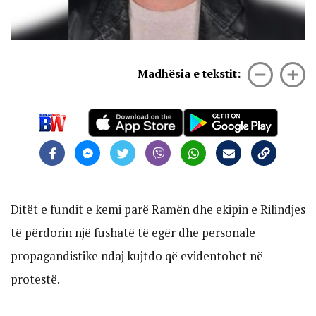
Madhësia e tekstit:
Ditët e fundit e kemi parë Ramën dhe ekipin e Rilindjes
të përdorin një fushatë të egër dhe personale
propagandistike ndaj kujtdo që evidentohet në
protestë.