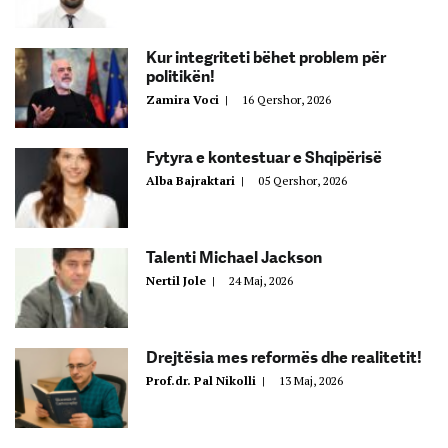
Kur integriteti bëhet problem për
politikën!
Zamira Voci
|
16 Qershor, 2026
Fytyra e kontestuar e Shqipërisë
Alba Bajraktari
|
05 Qershor, 2026
Talenti Michael Jackson
Nertil Jole
|
24 Maj, 2026
Drejtësia mes reformës dhe realitetit!
Prof.dr. Pal Nikolli
|
13 Maj, 2026