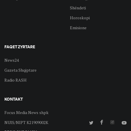
Shëndeti
Horoskopi
Emisione
FAQET ZYRTARE
News24
Gazeta Shqiptare
Radio RASH
KONTAKT
Focus Media News shpk
NUIS/NIPT K21909002K