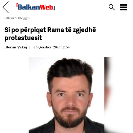
Fillimi
>
Blogger
Si po përpiqet Rama të zgjedhë
protestuesit
Blerim Vakaj
|
25 Qershor, 2026 12:54