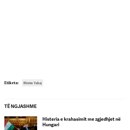
Etiketa:
Blerim Vakaj
TË NGJASHME
Histeria e krahasimit me zgjedhjet në
Hungari