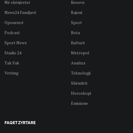
Në shënjester
Kosova
News24 Fundjavë
Rajoni
Oponencë
Sport
Podcast
Bota
Sport News
Kulturë
Studio 24
Metropol
Tak Fak
Analiza
Vetting
Teknologji
Shëndeti
Horoskopi
Emisione
FAQET ZYRTARE