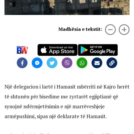
Madhësia e tekstit:
Një delegacion i lartë i Hamasit mbërriti në Kajro herët
të shtunën për bisedime me zyrtarët egjiptianë që
synojnë ndërmjetësimin e një marrëveshjeje
armëpushimi, sipas një deklarate të Hamasit.