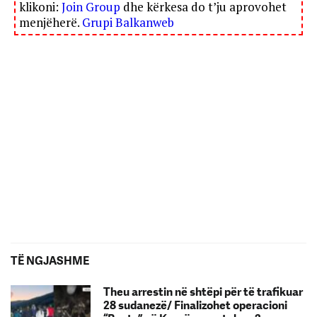
klikoni:
Join Group
dhe kërkesa do t’ju aprovohet
menjëherë.
Grupi Balkanweb
TË NGJASHME
Theu arrestin në shtëpi për të trafikuar
28 sudanezë/ Finalizohet operacioni