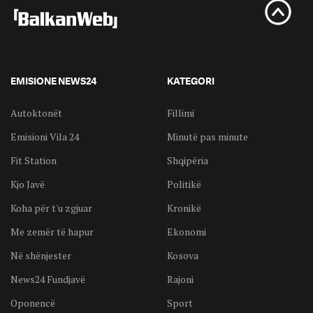
EMISIONE NEWS24
KATEGORI
Autoktonët
Fillimi
Emisioni Vila 24
Minutë pas minute
Fit Station
Shqipëria
Kjo Javë
Politikë
Koha për t'u zgjuar
Kronikë
Me zemër të hapur
Ekonomi
Në shënjester
Kosova
News24 Fundjavë
Rajoni
Oponencë
Sport