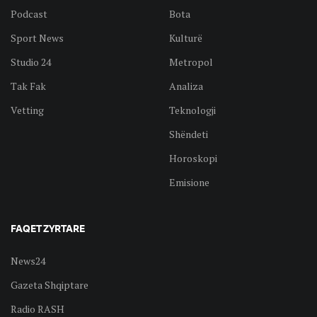
Podcast
Bota
Sport News
Kulturë
Studio 24
Metropol
Tak Fak
Analiza
Vetting
Teknologji
Shëndeti
Horoskopi
Emisione
FAQET ZYRTARE
News24
Gazeta Shqiptare
Radio RASH