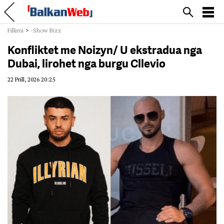
Fillimi
>
-Show Bizz
Konfliktet me Noizyn/ U ekstradua nga
Dubai, lirohet nga burgu Cllevio
22 Prill, 2026 20:25