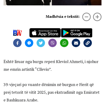
Madhësia e tekstit:
Është liruar nga burgu reperi Kleviol Ahmeti, i njohur
me emrin artistik “Cllevio”.
39-vjeçari po vuante dënimin në burgun e Fierit që
prej tetorit të vitit 2025, pas ekstradimit nga Emiratet
e Bashkuara Arabe.