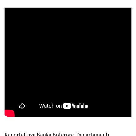
Raportet nga Banka Botërore, Departamenti