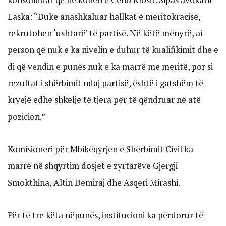
Laska: “Duke anashkaluar hallkat e meritokracisë,
rekrutohen ‘ushtarë’ të partisë. Në këtë mënyrë, ai
person që nuk e ka nivelin e duhur të kualifikimit dhe e
di që vendin e punës nuk e ka marrë me meritë, por si
rezultat i shërbimit ndaj partisë, është i gatshëm të
kryejë edhe shkelje të tjera për të qëndruar në atë
pozicion.”
Komisioneri për Mbikëqyrjen e Shërbimit Civil ka
marrë në shqyrtim dosjet e zyrtarëve Gjergji
Smokthina, Altin Demiraj dhe Asqeri Mirashi.
Për të tre këta nëpunës, institucioni ka përdorur të