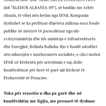
(ish “KLEDOR ALBANIA-09”), së bashku me Arbër
Abazin, të vihej nën hetim nga SPAK. Kompania
dyshohet se ka përfituar dhjetëra miliona euro fonde
publike në mënyrë të paracaktuar nga ish-
zv.kryeministrja dhe ish-ministrja e Infrastrukturës
dhe Energjisë, Belinda Balluku. Kjo e fundit ndodhet
nën mburojën e mazhorancës socialiste, e cila i mohoi
SPAK-ut kërkesën për arrestimin e saj, duke
kundërshtuar për herë të parë një kërkesë të
Prokurorisë së Posaçme.
Toka për resortin u dha pa garë dhe në
kundërshtim me ligjin, me pronarë të dyshuar