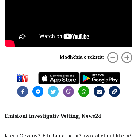
Madhësia e tekstit:
Emisioni investigativ Vetting, News24
Kreu i Qeverisë, Edi Rama, në një nga daljet publike në