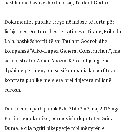
bashku me bashkëshortin e saj, Taulant Godroli.
Dokumentet publike tregojnë indicie të forta për
lidhje mes Drejtoreshës së Tatimeve Tiranë, Erilinda
Lala, bashkëshortit të saj Taulant Godroli dhe
kompanisë “Alko-Impex General Construction”, me
administrator Arbër Abazin. Këto lidhje ngrenë
dyshime për mënyrën se si kompania ka përfituar
kontrata publike me vlera prej dhjetëra milionë
eurosh.
Denoncimi i parë publik është bërë në maj 2016 nga
Partia Demokratike, përmes ish-deputetes Grida
Duma, e cila ngriti pikëpyetje mbi mënyrën e