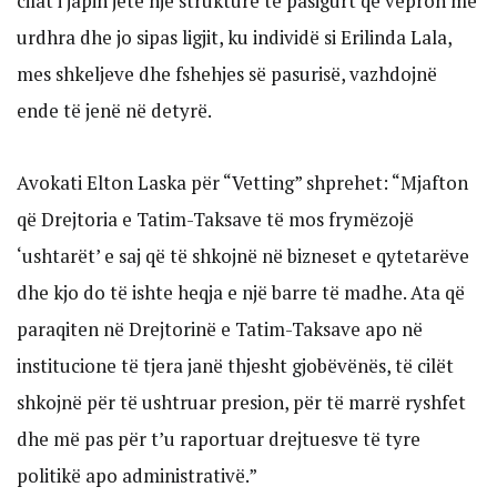
cilat i japin jetë një strukture të pasigurt që vepron me
urdhra dhe jo sipas ligjit, ku individë si Erilinda Lala,
mes shkeljeve dhe fshehjes së pasurisë, vazhdojnë
ende të jenë në detyrë.
Avokati Elton Laska për “Vetting” shprehet: “Mjafton
që Drejtoria e Tatim-Taksave të mos frymëzojë
‘ushtarët’ e saj që të shkojnë në bizneset e qytetarëve
dhe kjo do të ishte heqja e një barre të madhe. Ata që
paraqiten në Drejtorinë e Tatim-Taksave apo në
institucione të tjera janë thjesht gjobëvënës, të cilët
shkojnë për të ushtruar presion, për të marrë ryshfet
dhe më pas për t’u raportuar drejtuesve të tyre
politikë apo administrativë.”