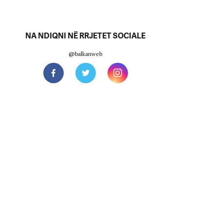
NA NDIQNI NË RRJETET SOCIALE
@balkanweb