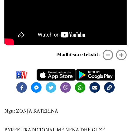
Madhësia e tekstit:
Nga: ZONJA KATERINA
BYREK TRADICIONAL ME NENA DHE GJIZË