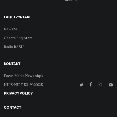
FAQET ZYRTARE
News24
Gazeta Shqiptare
Radio RASH
KONTAKT
Focus Media News shpk
NUIS/NIPT K21909002K
PRIVACY POLICY
CONTACT