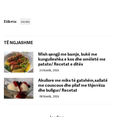
Etiketa:
receta
TË NGJASHME
Mish qengji me bamje, bukë me
kungulleshka e kos dhe omëletë me
patate/ Recetat e ditës
24 Korrik, 2026
Akullore me miks të gatshëm,sallatë
me couscous dhe pilaf me thjerrëza
dhe bullgur/ Recetat
08 Korrik, 2026