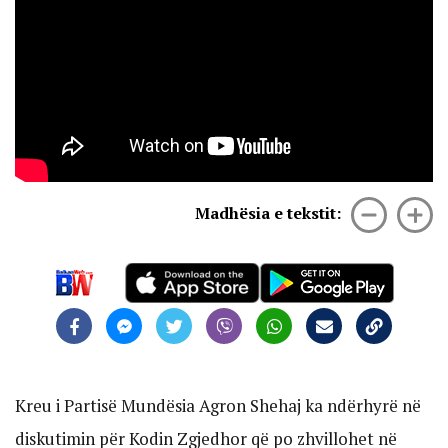
Madhësia e tekstit:
Kreu i Partisë Mundësia Agron Shehaj ka ndërhyrë në
diskutimin për Kodin Zgjedhor që po zhvillohet në