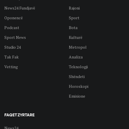
News24 Fundjavë
Rajoni
Oponencë
Sport
Podcast
Bota
Sport News
Kulturë
Studio 24
Metropol
Tak Fak
Analiza
Vetting
Teknologji
Shëndeti
Horoskopi
Emisione
FAQET ZYRTARE
News24