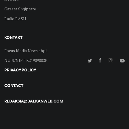
Gazeta Shqiptare
Radio RASH
KONTAKT
Focus Media News shpk
NUIS/NIPT K21909002K
PRIVACY POLICY
CONTACT
REDAKSIA@BALKANWEB.COM