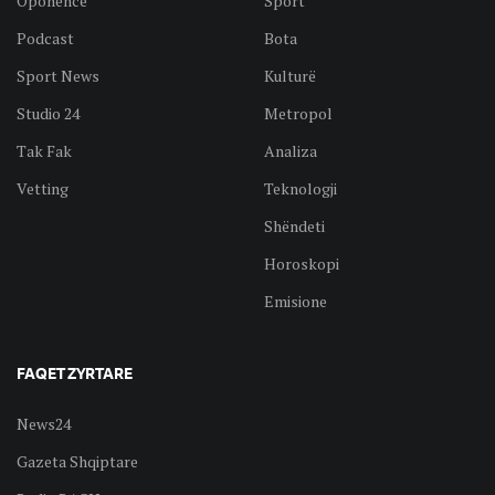
Oponencë
Sport
Podcast
Bota
Sport News
Kulturë
Studio 24
Metropol
Tak Fak
Analiza
Vetting
Teknologji
Shëndeti
Horoskopi
Emisione
FAQET ZYRTARE
News24
Gazeta Shqiptare