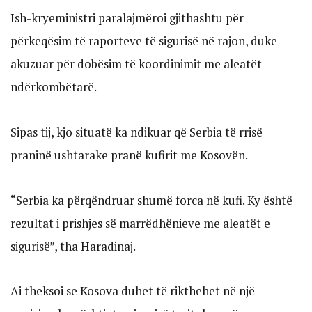
Ish-kryeministri paralajmëroi gjithashtu për
përkeqësim të raporteve të sigurisë në rajon, duke
akuzuar për dobësim të koordinimit me aleatët
ndërkombëtarë.
Sipas tij, kjo situatë ka ndikuar që Serbia të rrisë
praninë ushtarake pranë kufirit me Kosovën.
“Serbia ka përqëndruar shumë forca në kufi. Ky është
rezultat i prishjes së marrëdhënieve me aleatët e
sigurisë”, tha Haradinaj.
Ai theksoi se Kosova duhet të rikthehet në një