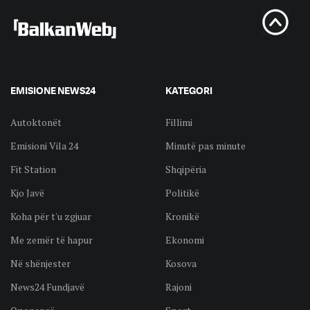
EMISIONE NEWS24
KATEGORI
Autoktonët
Fillimi
Emisioni Vila 24
Minutë pas minute
Fit Station
Shqipëria
Kjo Javë
Politikë
Koha për t'u zgjuar
Kronikë
Me zemër të hapur
Ekonomi
Në shënjester
Kosova
News24 Fundjavë
Rajoni