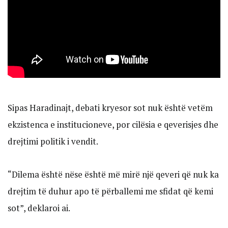
Sipas Haradinajt, debati kryesor sot nuk është vetëm
ekzistenca e institucioneve, por cilësia e qeverisjes dhe
drejtimi politik i vendit.
“Dilema është nëse është më mirë një qeveri që nuk ka
drejtim të duhur apo të përballemi me sfidat që kemi
sot”, deklaroi ai.