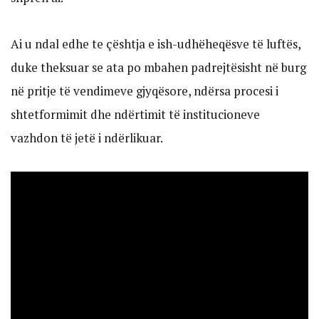
Ai u ndal edhe te çështja e ish-udhëheqësve të luftës,
duke theksuar se ata po mbahen padrejtësisht në burg
në pritje të vendimeve gjyqësore, ndërsa procesi i
shtetformimit dhe ndërtimit të institucioneve
vazhdon të jetë i ndërlikuar.