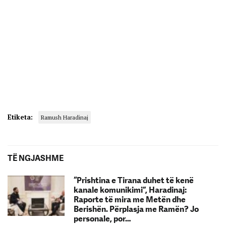
Etiketa:
Ramush Haradinaj
TË NGJASHME
“Prishtina e Tirana duhet të kenë
kanale komunikimi”, Haradinaj:
Raporte të mira me Metën dhe
Berishën. Përplasja me Ramën? Jo
personale, por…