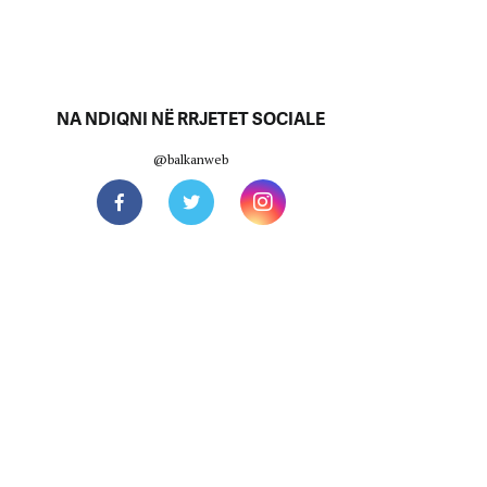
NA NDIQNI NË RRJETET SOCIALE
@balkanweb