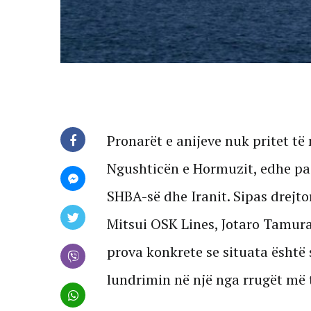
Pronarët e anijeve nuk pritet të 
Ngushticën e Hormuzit, edhe pas
SHBA-së dhe Iranit. Sipas drejt
Mitsui OSK Lines, Jotaro Tamura,
prova konkrete se situata është 
lundrimin në një nga rrugët më 