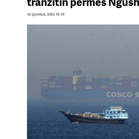
tranzitin përmes Ngush
16 Qershor, 2026 10:55