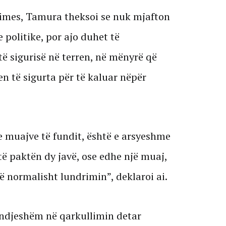
 Times, Tamura theksoi se nuk mjafton
 politike, por ajo duhet të
ë sigurisë në terren, në mënyrë që
n të sigurta për të kaluar nëpër
 muajve të fundit, është e arsyeshme
 paktën dy javë, ose edhe një muaj,
në normalisht lundrimin”, deklaroi ai.
 ndjeshëm në qarkullimin detar