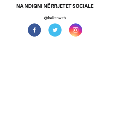
NA NDIQNI NË RRJETET SOCIALE
@balkanweb