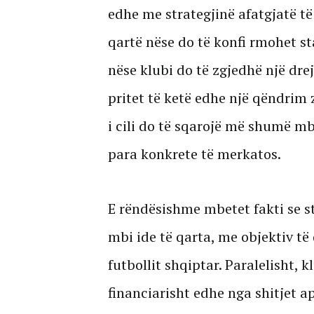
edhe me strategjinë afatgjatë të 
qartë nëse do të konfi rmohet st
nëse klubi do të zgjedhë një drej
pritet të ketë edhe një qëndrim 
i cili do të sqarojë më shumë mb
para konkrete të merkatos.
E rëndësishme mbetet fakti se st
mbi ide të qarta, me objektiv të 
futbollit shqiptar. Paralelisht, k
financiarisht edhe nga shitjet a