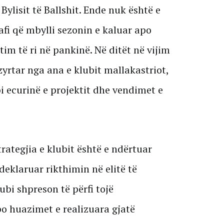
Bylisit të Ballshit. Ende nuk është e
afi që mbylli sezonin e kaluar apo
tim të ri në pankinë. Në ditët në vijim
zyrtar nga ana e klubit mallakastriot,
i ecurinë e projektit dhe vendimet e
rategjia e klubit është e ndërtuar
deklaruar rikthimin në elitë të
lubi shpreson të përfi tojë
po huazimet e realizuara gjatë