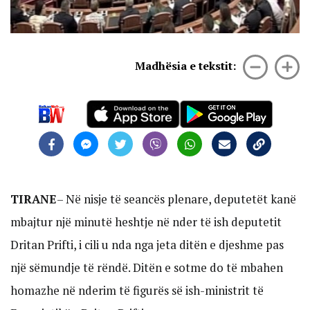
Madhësia e tekstit:
TIRANE
– Në nisje të seancës plenare, deputetët kanë
mbajtur një minutë heshtje në nder të ish deputetit
Dritan Prifti, i cili u nda nga jeta ditën e djeshme pas
një sëmundje të rëndë. Ditën e sotme do të mbahen
homazhe në nderim të figurës së ish-ministrit të