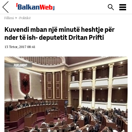
Fillimi
>
-Politikë
Kuvendi mban një minutë heshtje për
nder të ish- deputetit Dritan Prifti
13 Tetor, 2017 08:41