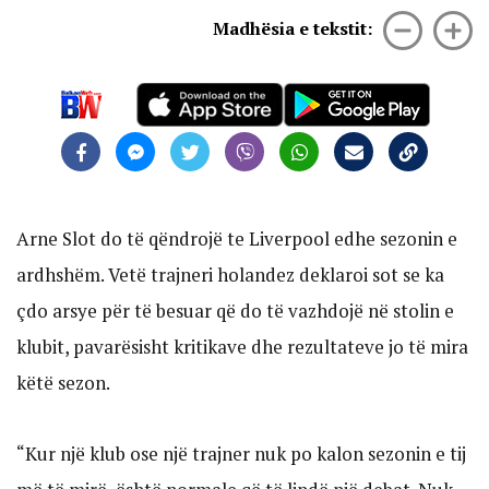
Madhësia e tekstit:
Arne Slot do të qëndrojë te Liverpool edhe sezonin e
ardhshëm. Vetë trajneri holandez deklaroi sot se ka
çdo arsye për të besuar që do të vazhdojë në stolin e
klubit, pavarësisht kritikave dhe rezultateve jo të mira
këtë sezon.
“Kur një klub ose një trajner nuk po kalon sezonin e tij