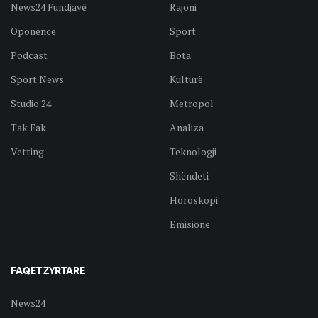
News24 Fundjavë
Rajoni
Oponencë
Sport
Podcast
Bota
Sport News
Kulturë
Studio 24
Metropol
Tak Fak
Analiza
Vetting
Teknologji
Shëndeti
Horoskopi
Emisione
FAQET ZYRTARE
News24