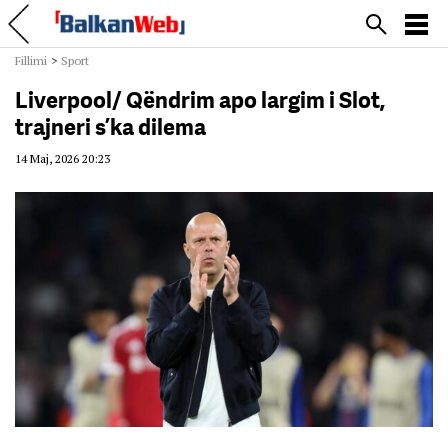
Fillimi
>
Sport
Liverpool/ Qëndrim apo largim i Slot,
trajneri s’ka dilema
14 Maj, 2026 20:23