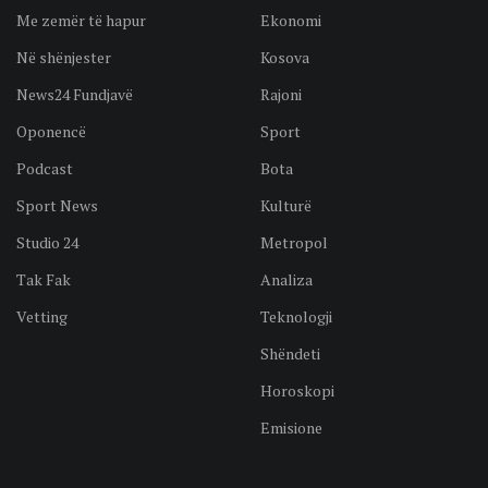
Me zemër të hapur
Ekonomi
Në shënjester
Kosova
News24 Fundjavë
Rajoni
Oponencë
Sport
Podcast
Bota
Sport News
Kulturë
Studio 24
Metropol
Tak Fak
Analiza
Vetting
Teknologji
Shëndeti
Horoskopi
Emisione