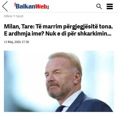
Fillimi
>
Sport
Milan, Tare: Të marrim përgjegjësitë tona.
E ardhmja ime? Nuk e di për shkarkimin…
11 Maj, 2026 17:36