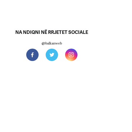
NA NDIQNI NË RRJETET SOCIALE
@balkanweb