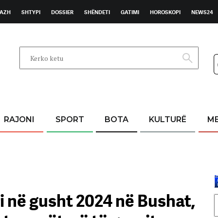
AZH
SHTYPI
DOSSIER
SHËNDETI
GATIMI
HOROSKOPI
NEWS24
RAJONI
SPORT
BOTA
KULTURË
M
i në gusht 2024 në Bushat,