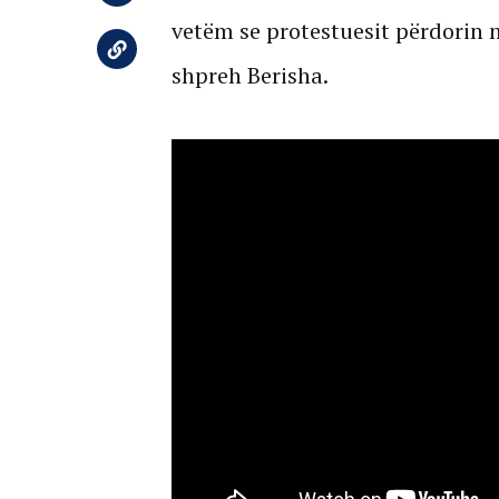
vetëm se protestuesit përdorin n
shpreh Berisha.