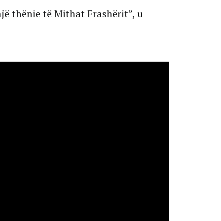
jë thënie të Mithat Frashërit”, u