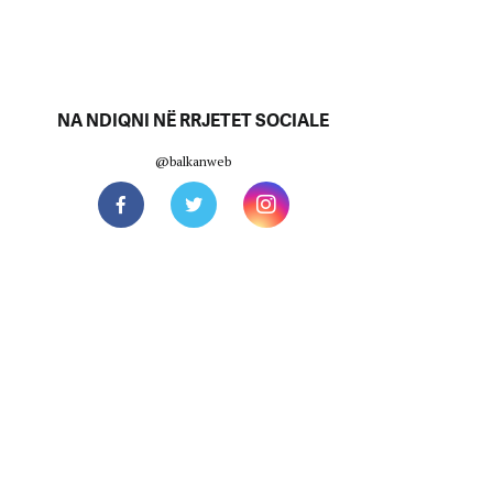
NA NDIQNI NË RRJETET SOCIALE
@balkanweb