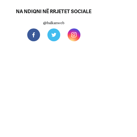
NA NDIQNI NË RRJETET SOCIALE
@balkanweb