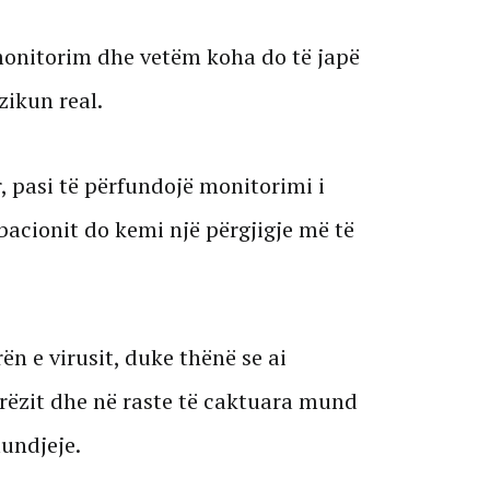
monitorim dhe vetëm koha do të japë
zikun real.
r, pasi të përfundojë monitorimi i
acionit do kemi një përgjigje më të
ën e virusit, duke thënë se ai
rëzit dhe në raste të caktuara mund
undjeje.