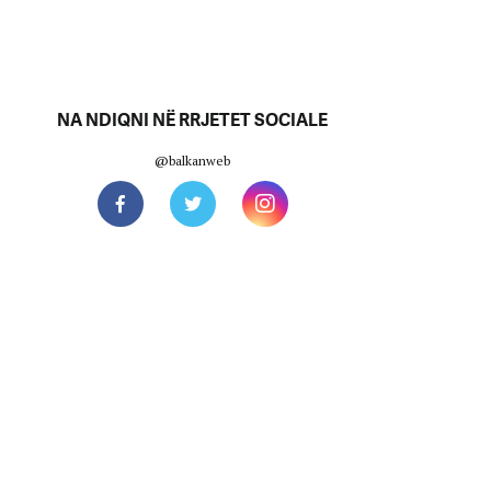
NA NDIQNI NË RRJETET SOCIALE
@balkanweb