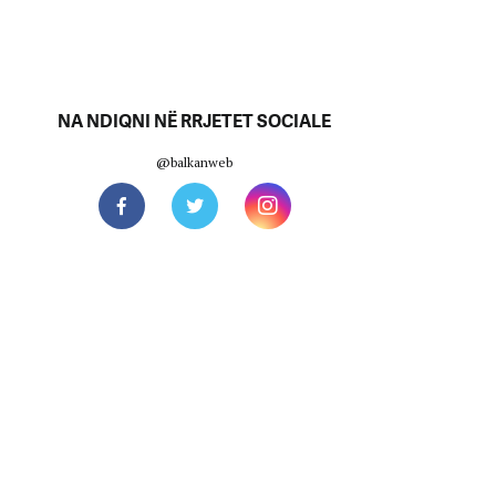
NA NDIQNI NË RRJETET SOCIALE
@balkanweb