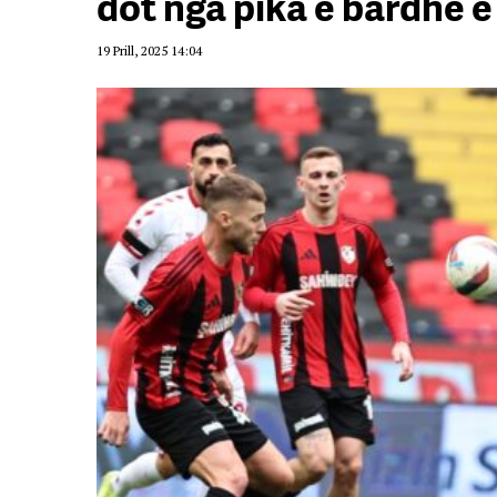
dot nga pika e bardhë e
19 Prill, 2025 14:04