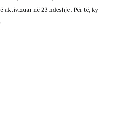
ë aktivizuar në 23 ndeshje . Për të, ky
.