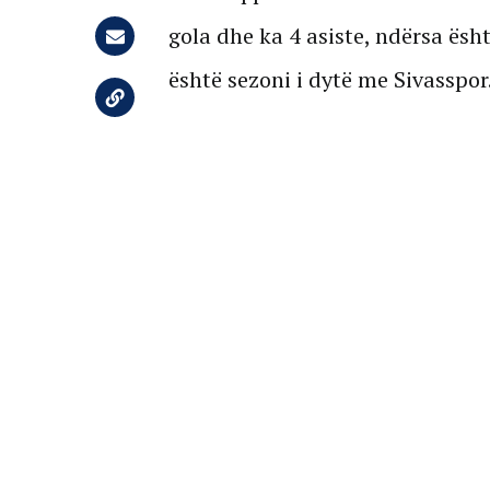
gola dhe ka 4 asiste, ndërsa ësht
është sezoni i dytë me Sivasspor