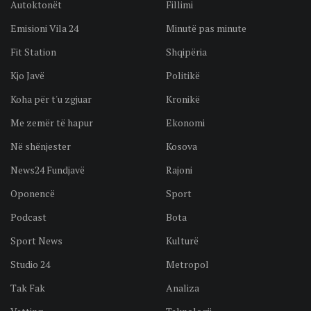
Autoktonët
Fillimi
Emisioni Vila 24
Minutë pas minute
Fit Station
Shqipëria
Kjo Javë
Politikë
Koha për t'u zgjuar
Kronikë
Me zemër të hapur
Ekonomi
Në shënjester
Kosova
News24 Fundjavë
Rajoni
Oponencë
Sport
Podcast
Bota
Sport News
Kulturë
Studio 24
Metropol
Tak Fak
Analiza