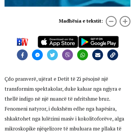
Madhësia e tekstit:
Çdo pranverë, ujërat e Detit të Zi pësojnë një
transformim spektakolar, duke kaluar nga ngjyra e
thellë indigo në një nuancë të ndritshme bruz.
Fenomeni natyror, i dukshëm edhe nga hapësira,
shkaktohet nga lulëzimi masiv i kokolitoforëve, alga
mikroskopike njëqelizore të mbuluara me pllaka të