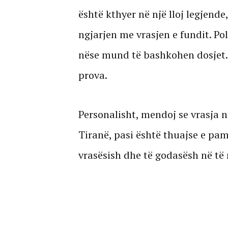
është kthyer në një lloj legjende
ngjarjen me vrasjen e fundit. Po
nëse mund të bashkohen dosjet.
prova.
Personalisht, mendoj se vrasja 
Tiranë, pasi është thuajse e pa
vrasësish dhe të godasësh në të 