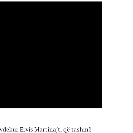
 vdekur Ervis Martinajt, që tashmë