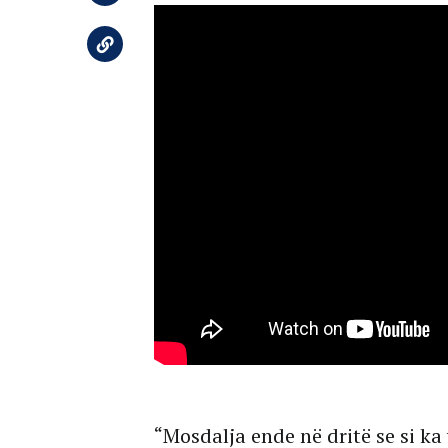
“Mosdalja ende në dritë se si ka