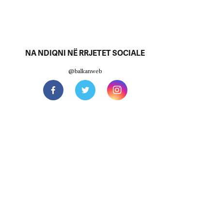
NA NDIQNI NË RRJETET SOCIALE
@balkanweb