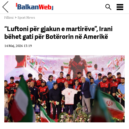
Fillimi
>
Sport News
“Luftoni për gjakun e martirëve”, Irani
bëhet gati për Botërorin në Amerikë
14 Maj, 2026 13:19