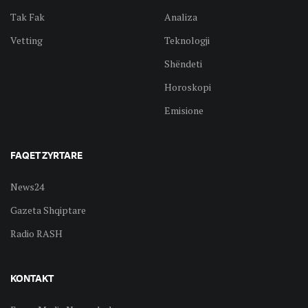
Tak Fak
Analiza
Vetting
Teknologji
Shëndeti
Horoskopi
Emisione
FAQET ZYRTARE
News24
Gazeta Shqiptare
Radio RASH
KONTAKT