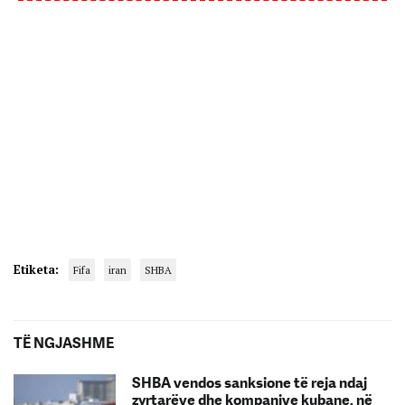
Etiketa:
Fifa
iran
SHBA
TË NGJASHME
SHBA vendos sanksione të reja ndaj
zyrtarëve dhe kompanive kubane, në