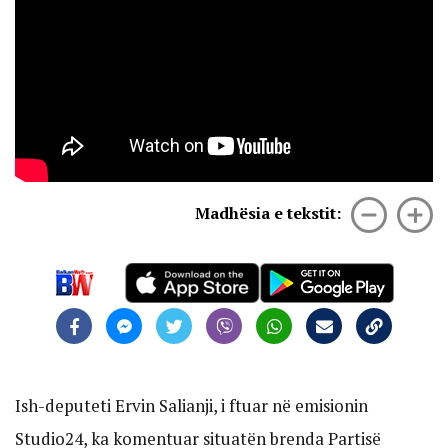
Madhësia e tekstit:
Ish-deputeti Ervin Salianji, i ftuar në emisionin
Studio24, ka komentuar situatën brenda Partisë