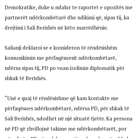
Demokratike, duke u ndalur te raportet e opozitës me
partnerët ndërkombëtarë dhe ndikimi që, sipas tij, ka
drejtimi i Sali Berishës në këto marrëdhënie.
Salianji deklaroi se e konsideron të rëndësishëm
komunikimin me përfaqësuesit ndërkombëtarë,
ndërsa sipas tij, PD po vuan izolimin diplomatik për
shkak të Berishës.
“Unë e quaj të rëndësishme që kam kontakte me
përfaqësues ndërkombëtarë, ndërsa PD, për shkak të
Sali Berishës, ndodhet në një situatë tjetër. Ka persona
në PD që zhvillojnë takime me ndërkombëtarët, por