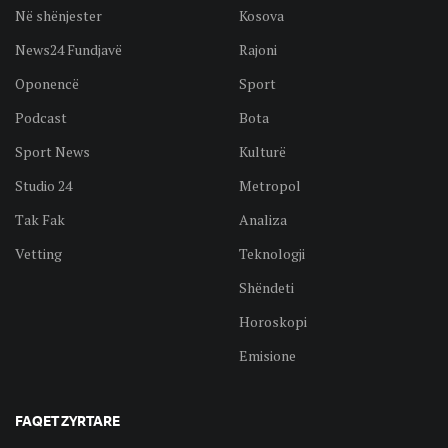
Në shënjester
Kosova
News24 Fundjavë
Rajoni
Oponencë
Sport
Podcast
Bota
Sport News
Kulturë
Studio 24
Metropol
Tak Fak
Analiza
Vetting
Teknologji
Shëndeti
Horoskopi
Emisione
FAQET ZYRTARE