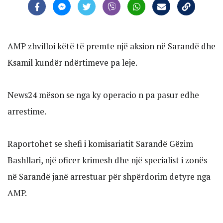
AMP zhvilloi këtë të premte një aksion në Sarandë dhe
Ksamil kundër ndërtimeve pa leje.
News24 mëson se nga ky operacio n pa pasur edhe
arrestime.
Raportohet se shefi i komisariatit Sarandë Gëzim
Bashllari, një oficer krimesh dhe një specialist i zonës
në Sarandë janë arrestuar për shpërdorim detyre nga
AMP.