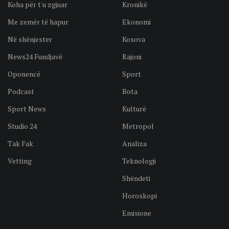
Koha për t'u zgjuar
Kronikë
Me zemër të hapur
Ekonomi
Në shënjester
Kosova
News24 Fundjavë
Rajoni
Oponencë
Sport
Podcast
Bota
Sport News
Kulturë
Studio 24
Metropol
Tak Fak
Analiza
Vetting
Teknologji
Shëndeti
Horoskopi
Emisione