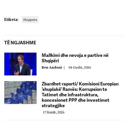
Etiketa:
Shqiperia
TË NGJASHME
Mallkimi dhe nevoja e partive në
Shqipëri
Ben Andoni
|
04 Gusht, 2026
Zbardhet raporti/ Komisioni Europian
‘shuplakë’ Ramës: Korrupsion te
Tatimet dhe infrastruktura,
koncesionet PPP dhe investimet
strategjike
17 Korrik, 2026