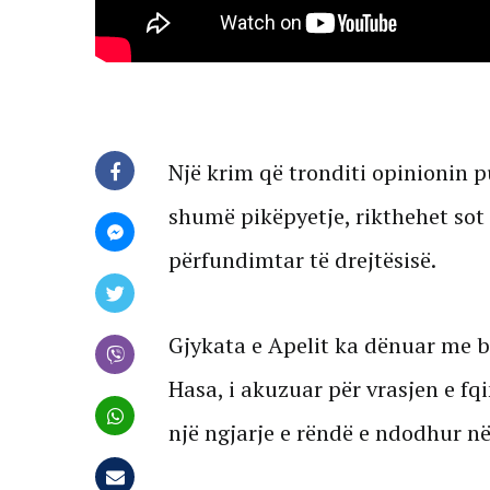
Një krim që tronditi opinionin p
shumë pikëpyetje, rikthehet so
përfundimtar të drejtësisë.
Gjykata e Apelit ka dënuar me b
Hasa, i akuzuar për vrasjen e fqi
një ngjarje e rëndë e ndodhur në 