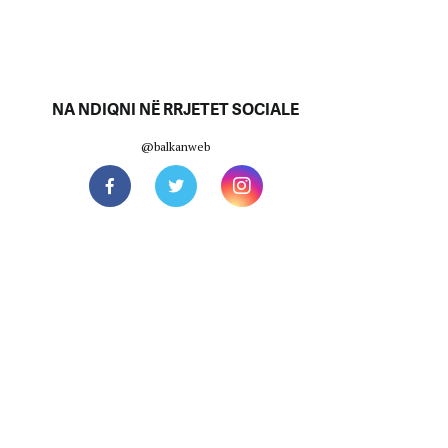
NA NDIQNI NË RRJETET SOCIALE
@balkanweb