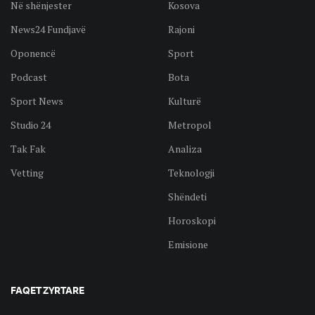
Në shënjester
Kosova
News24 Fundjavë
Rajoni
Oponencë
Sport
Podcast
Bota
Sport News
Kulturë
Studio 24
Metropol
Tak Fak
Analiza
Vetting
Teknologji
Shëndeti
Horoskopi
Emisione
FAQET ZYRTARE