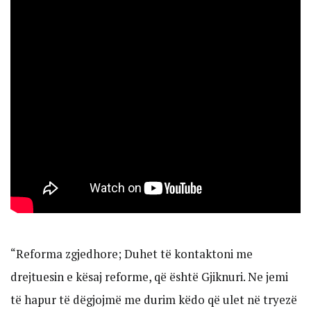
“Reforma zgjedhore; Duhet të kontaktoni me
drejtuesin e kësaj reforme, që është Gjiknuri. Ne jemi
të hapur të dëgjojmë me durim këdo që ulet në tryezë