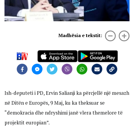
Madhësia e tekstit:
Ish-deputeti i PD, Ervin Salianji ka përcjellë një mesazh
në Ditën e Europës, 9 Maj, ku ka theksuar se
“demokracia dhe ndryshimi janë vlera themelore të
projektit europian”.