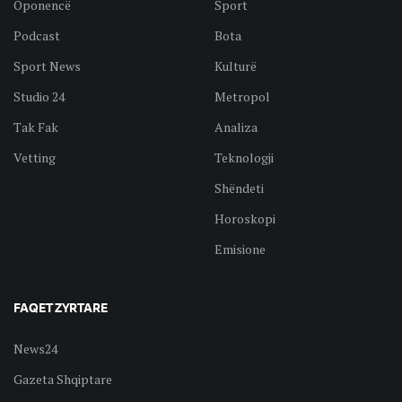
Oponencë
Sport
Podcast
Bota
Sport News
Kulturë
Studio 24
Metropol
Tak Fak
Analiza
Vetting
Teknologji
Shëndeti
Horoskopi
Emisione
FAQET ZYRTARE
News24
Gazeta Shqiptare