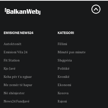
EMISIONE NEWS24
KATEGORI
Autoktonët
Fillimi
Emisioni Vila 24
Minutë pas minute
Fit Station
Shqipëria
Kjo Javë
Politikë
Koha për t'u zgjuar
Kronikë
Me zemër të hapur
Ekonomi
Në shënjester
Kosova
News24 Fundjavë
Rajoni