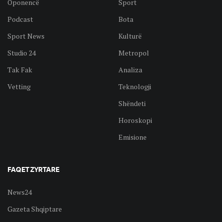
Oponencë
Sport
Podcast
Bota
Sport News
Kulturë
Studio 24
Metropol
Tak Fak
Analiza
Vetting
Teknologji
Shëndeti
Horoskopi
Emisione
FAQET ZYRTARE
News24
Gazeta Shqiptare