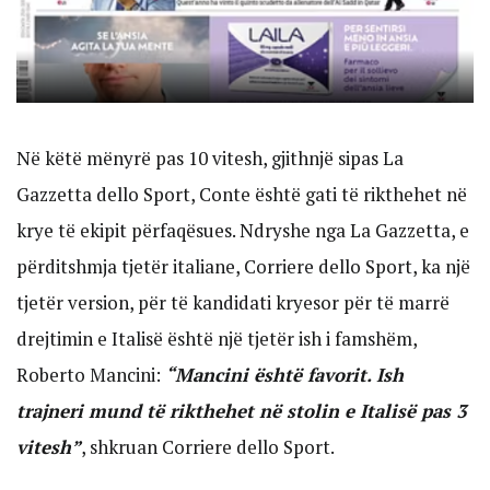
Në këtë mënyrë pas 10 vitesh, gjithnjë sipas La
Gazzetta dello Sport, Conte është gati të rikthehet në
krye të ekipit përfaqësues. Ndryshe nga La Gazzetta, e
përditshmja tjetër italiane, Corriere dello Sport, ka një
tjetër version, për të kandidati kryesor për të marrë
drejtimin e Italisë është një tjetër ish i famshëm,
Roberto Mancini:
“Mancini është favorit. Ish
trajneri mund të rikthehet në stolin e Italisë pas 3
vitesh”
, shkruan Corriere dello Sport.