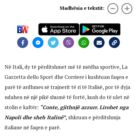
Madhësia e tekstit:
Në Itali, dy të përditshmet më të mëdha sportive, La
Gazzetta dello Sport dhe Corriere i kushtuan faqen e
parë të ardhmes së trajnerit të ri të Italisë, por të dyja
ndahen në një pikë shumë të fortë, kush do të ulet në
stolin e kaltër:
“Conte, gjithnjë azzurr. Lirohet nga
Napoli dhe sheh Italinë”,
shkruan e përditshmja
italiane në faqen e parë.