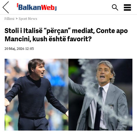
Fillimi
>
Sport News
Stoli i Italisë “përçan” mediat, Conte apo
Mancini, kush është favorit?
20 Maj, 2026 12:03