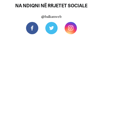
NA NDIQNI NË RRJETET SOCIALE
@balkanweb