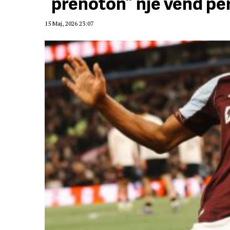
“prenoton” një vend p
15 Maj, 2026 23:07