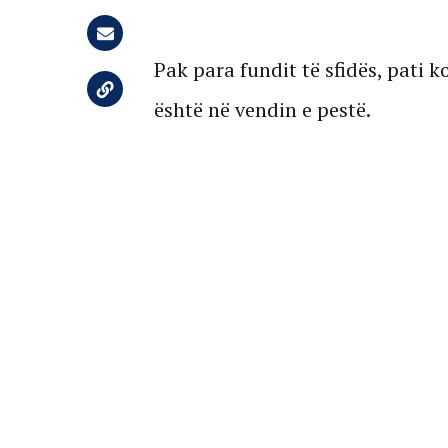
Pak para fundit të sfidës, pati k
është në vendin e pestë.