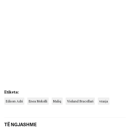
Etiketa:
Edison Adri
Enea Mekolli
Maliq
Violand Bracellari
vrasja
TË NGJASHME