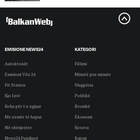
EMISIONE NEWS24
KATEGORI
Autoktonët
Fillimi
Emisioni Vila 24
Minutë pas minute
Fit Station
Shqipëria
Kjo Javë
Politikë
Koha për t'u zgjuar
Kronikë
Me zemër të hapur
Ekonomi
Në shënjester
Kosova
News24 Fundjavë
Rajoni