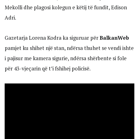
Mekolli dhe plagosi kolegun e këtij të fundit, Edison
Adri.
Gazetarja Lorena Kodra ka siguruar për
BalkanWeb
pamjet ku shihet një stan, ndërsa thuhet se vendi ishte
i pajisur me kamera sigurie, ndërsa shërbente si fole
për 43-vjeçarin që t’i fshihej policisë.