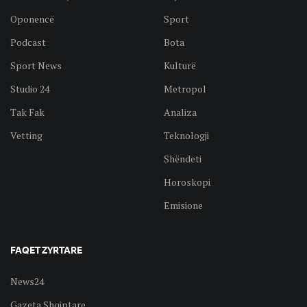
Oponencë
Sport
Podcast
Bota
Sport News
Kulturë
Studio 24
Metropol
Tak Fak
Analiza
Vetting
Teknologji
Shëndeti
Horoskopi
Emisione
FAQET ZYRTARE
News24
Gazeta Shqiptare