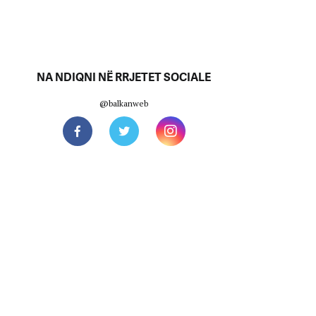
NA NDIQNI NË RRJETET SOCIALE
@balkanweb