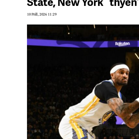
State, New York “thyen
10 Prill, 2026 11:29