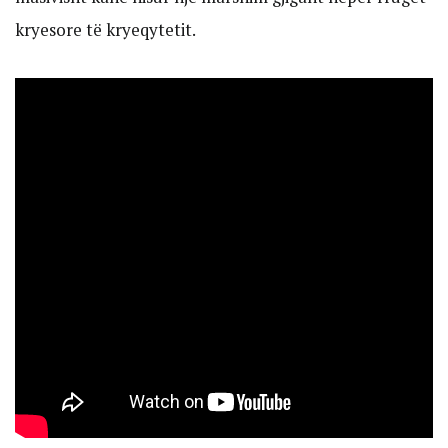
kryesore të kryeqytetit.