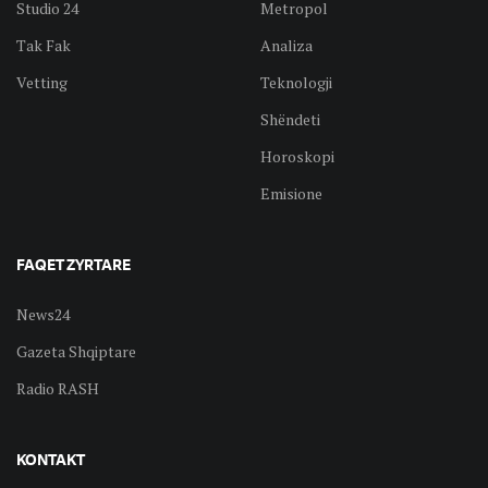
Studio 24
Metropol
Tak Fak
Analiza
Vetting
Teknologji
Shëndeti
Horoskopi
Emisione
FAQET ZYRTARE
News24
Gazeta Shqiptare
Radio RASH
KONTAKT